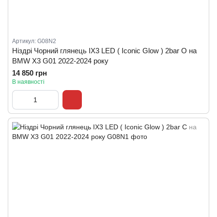
Артикул: G08N2
Ніздрі Чорний глянець IX3 LED ( Iconic Glow ) 2bar O на
BMW X3 G01 2022-2024 року
14 850 грн
В наявності