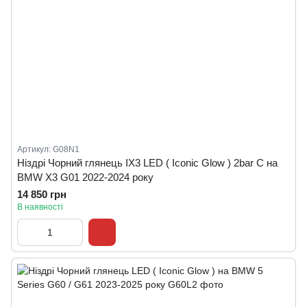
Артикул: G08N1
Ніздрі Чорний глянець IX3 LED ( Iconic Glow ) 2bar C на
BMW X3 G01 2022-2024 року
14 850 грн
В наявності