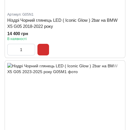
Артикул: G05N1
Ніздрі Чорний глянець LED ( Iconic Glow ) 2bar на BMW
X5 G05 2018-2022 року
14 400 грн
В наявності