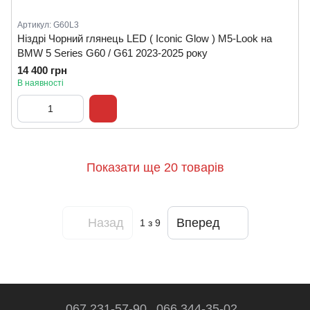
Артикул: G60L3
Ніздрі Чорний глянець LED ( Iconic Glow ) M5-Look на
BMW 5 Series G60 / G61 2023-2025 року
14 400 грн
В наявності
Показати ще 20 товарів
Назад
Вперед
1
з 9
067 231-57-90
066 344-35-02