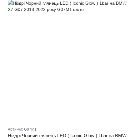
Артикул: G07M1
Ніздрі Чорний глянець LED ( Iconic Glow ) 1bar на BMW