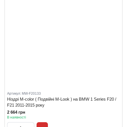
Артикул: MW-F20133
Ніздрі M-color ( Подвійні M-Look ) на BMW 1 Series F20 /
F21 2011-2015 року
2 664 грн
В наявності