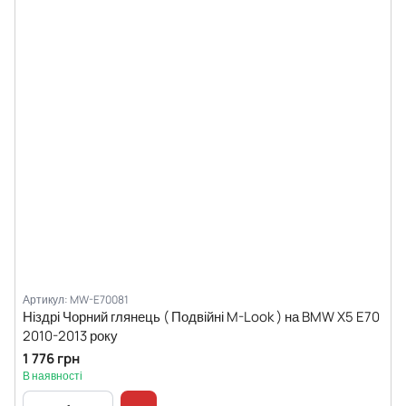
Артикул: MW-E70081
Ніздрі Чорний глянець ( Подвійні M-Look ) на BMW X5 E70
2010-2013 року
1 776 грн
В наявності