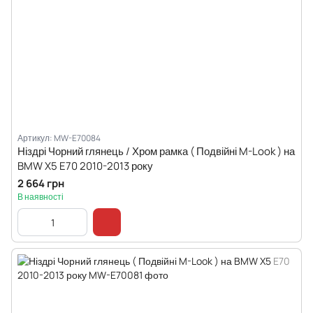
Артикул: MW-E70084
Ніздрі Чорний глянець / Хром рамка ( Подвійні M-Look ) на
BMW X5 E70 2010-2013 року
2 664 грн
В наявності