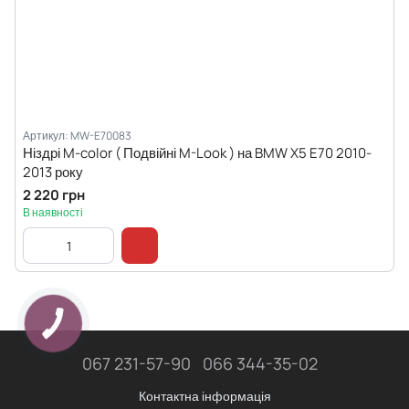
Артикул: MW-E70083
Ніздрі M-color ( Подвійні M-Look ) на BMW X5 E70 2010-
2013 року
2 220 грн
В наявності
067 231-57-90
066 344-35-02
Контактна інформація