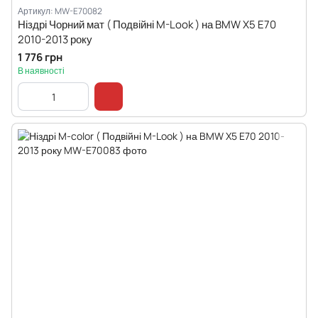
Артикул: MW-E70082
Ніздрі Чорний мат ( Подвійні M-Look ) на BMW X5 E70
2010-2013 року
1 776 грн
В наявності