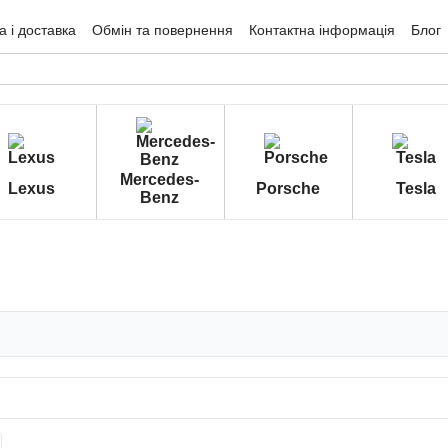
 і доставка
Обмін та повернення
Контактна інформація
Блог
гуки про магазин
Mercedes-
Lexus
Porsche
Tesla
Benz