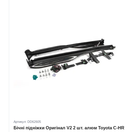
Артикул: DD62605
Бічні підніжки Оригінал V2 2 шт. алюм Toyota C-HR