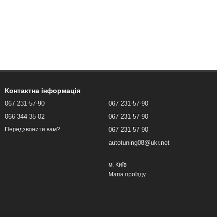
Контактна інформація
067 231-57-90
067 231-57-90
066 344-35-02
067 231-57-90
067 231-57-90
Передзвонити вам?
autotuning08@ukr.net
м. Київ
Мапа проїзду