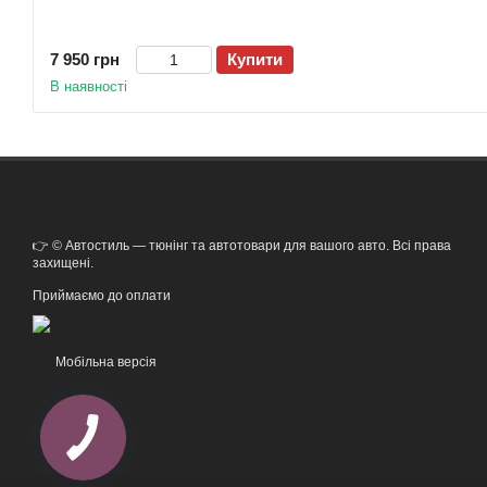
7 950 грн
Купити
В наявності
👉 © Автостиль — тюнінг та автотовари для вашого авто. Всі права
захищені.
Приймаємо до оплати
Мобільна версія