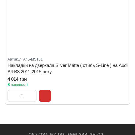
Артикул: A45-MS161
Накладки на дзеркала Silver Matte ( стиль S-Line ) на Audi
A4 B8 2011-2015 року
4 014 грн
В наявності
067 231-57-90
066 344-35-02