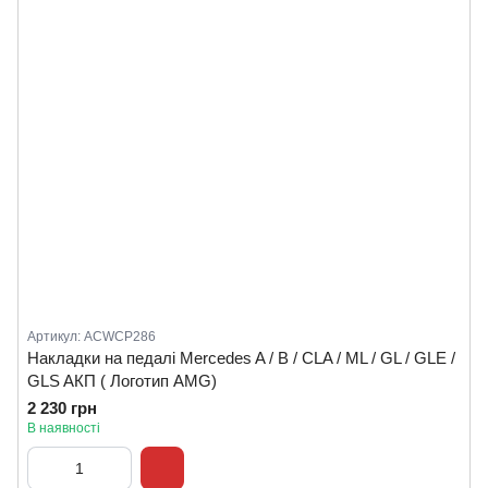
Артикул: ACWCP286
Накладки на педалі Mercedes A / B / CLA / ML / GL / GLE /
GLS AКП ( Логотип AMG)
2 230 грн
В наявності