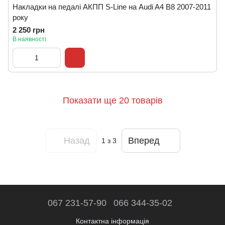
Накладки на педалі АКПП S-Line на Audi A4 B8 2007-2011
року
2 250 грн
В наявності
Показати ще 20 товарів
Назад
Вперед
1
з 3
067 231-57-90
066 344-35-02
Контактна інформація