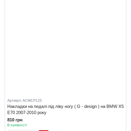
Артикул: ACWCP125
Накладки на педалі під ліву ногу ( G - design ) на BMW X5
E70 2007-2010 року
810 грн
В наявності