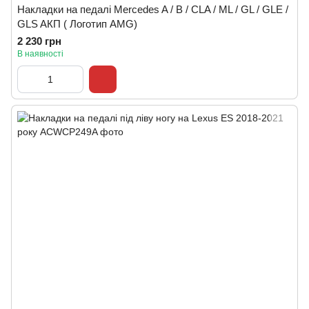
Накладки на педалі Mercedes A / B / CLA / ML / GL / GLE /
GLS AКП ( Логотип AMG)
2 230 грн
В наявності