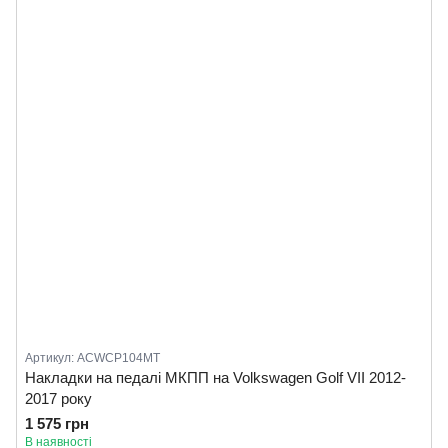
Артикул: ACWCP104MT
Накладки на педалі МКПП на Volkswagen Golf VII 2012-
2017 року
1 575 грн
В наявності