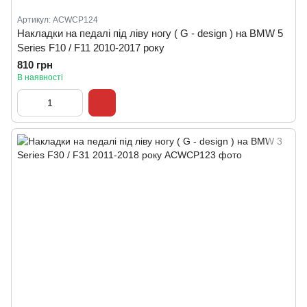
Артикул: ACWCP124
Накладки на педалі під ліву ногу ( G - design ) на BMW 5
Series F10 / F11 2010-2017 року
810 грн
В наявності