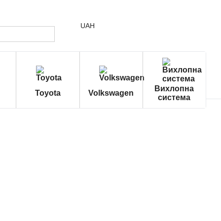
UAH
Вихлопна
Toyota
Volkswagen
система