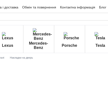
 і доставка
Обмін та повернення
Контактна інформація
Блог
гуки про магазин
Mercedes-
Lexus
Porsche
Tesla
Benz
талі
Накладки на дверь