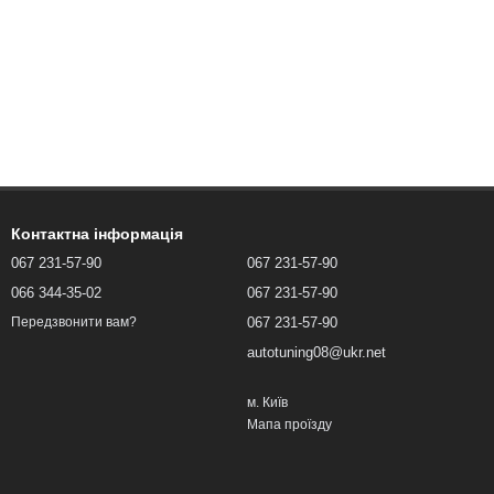
Контактна інформація
067 231-57-90
067 231-57-90
066 344-35-02
067 231-57-90
067 231-57-90
Передзвонити вам?
autotuning08@ukr.net
м. Київ
Мапа проїзду