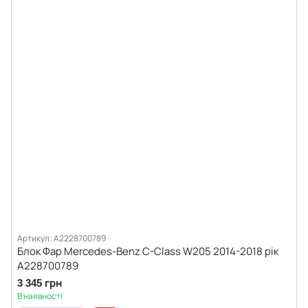
Артикул: A2228700789
Блок Фар Mercedes-Benz C-Class W205 2014-2018 рік
A228700789
3 345 грн
В наявності