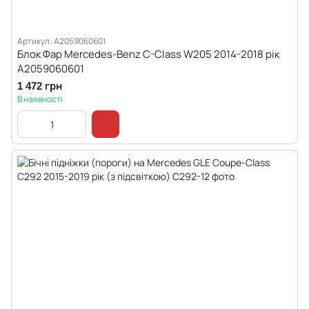
Артикул: A2059060601
Блок Фар Mercedes-Benz C-Class W205 2014-2018 рік
A2059060601
1 472 грн
В наявності