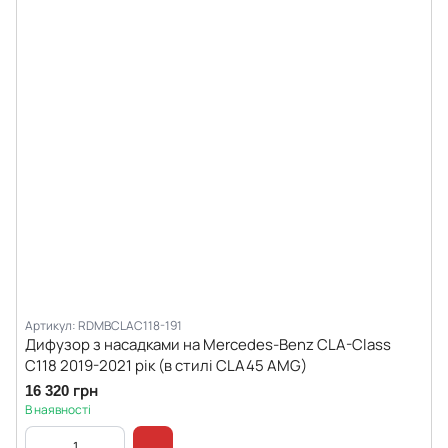
Артикул: RDMBCLAC118-191
Дифузор з насадками на Mercedes-Benz CLA-Class
C118 2019-2021 рік (в стилі CLA45 AMG)
16 320 грн
В наявності