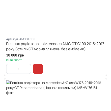
Артикул: AMGGT-151
Решітка радіатора на Mercedes AMG GT C190 2015-2017
року ( стиль GT чорна глянець без емблеми)
30 060 грн
В наявності