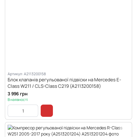
Артикул: A2113200158
Блок клапанів регульованої підвіски на Mercedes E-
Class W211 / CLS-Class C219 (A2113200158)
3 996 грн
В наявності