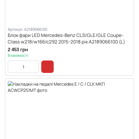
Артикул: A2189066100
Блок фари LED Mercedes-Benz CLS/GLE/GLE Coupe-
Class w218/w166/c292 2015-2018 рік A2189066100 (L)
2 453 грн
В наявності