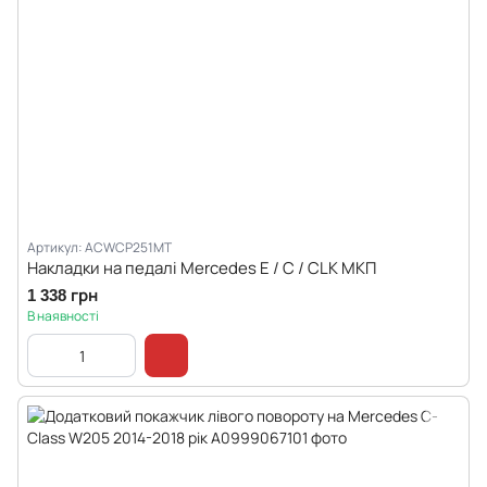
Артикул: ACWCP251MT
Накладки на педалі Mercedes E / C / CLK MКП
1 338 грн
В наявності