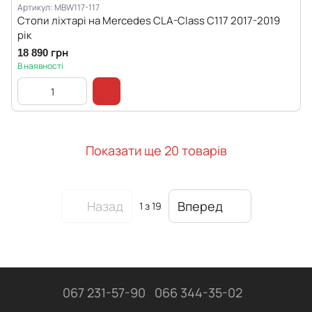
Артикул: MBW117-117
Стопи ліхтарі на Mercedes CLA-Class C117 2017-2019
рік
18 890 грн
В наявності
Показати ще 20 товарів
Назад
Вперед
1
з 19
067 231-57-90
066 344-35-02