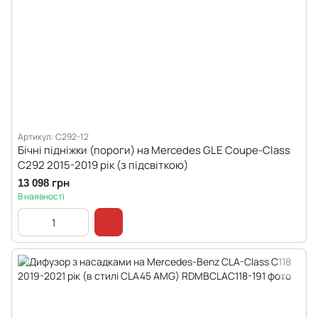
Артикул: C292-12
Бічні підніжки (пороги) на Mercedes GLE Coupe-Class
C292 2015-2019 рік (з підсвіткою)
13 098 грн
В наявності