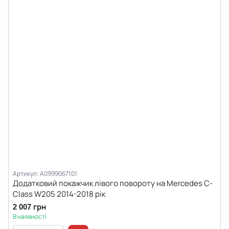
Артикул: A0999067101
Додатковий покажчик лівого повороту на Mercedes C-
Class W205 2014-2018 рік
2 007 грн
В наявності