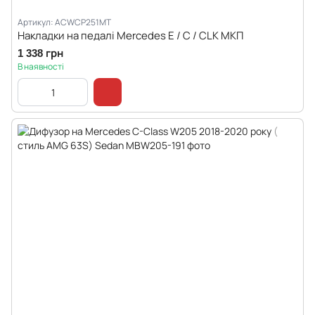
Артикул: ACWCP251MT
Накладки на педалі Mercedes E / C / CLK MКП
1 338 грн
В наявності