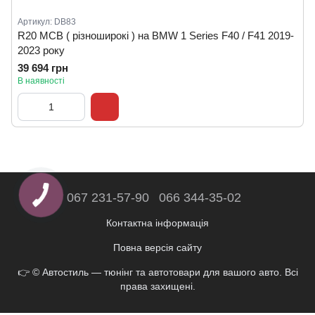
Артикул: DB83
R20 MCB ( різноширокі ) на BMW 1 Series F40 / F41 2019-
2023 року
39 694 грн
В наявності
067 231-57-90
066 344-35-02
Контактна інформація
Повна версія сайту
👉 © Автостиль — тюнінг та автотовари для вашого авто. Всі
права захищені.