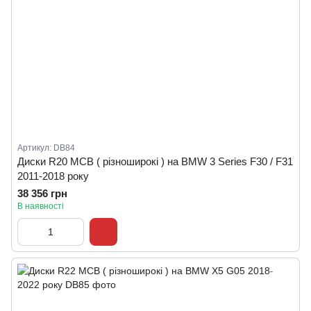
Артикул: DB84
Диски R20 MCB ( різноширокі ) на BMW 3 Series F30 / F31
2011-2018 року
38 356 грн
В наявності