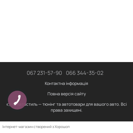
067 231-57-90
066 344-35-02
Контактна інформація
Повна версія сайту
👉 © Автостиль — тюнінг та автотовари для вашого авто. Всі
права захищені.
Інтернет-магазин створений з Хорошоп