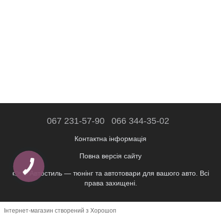
067 231-57-90
066 344-35-02
Контактна інформація
Повна версія сайту
👉 © Автостиль — тюнінг та автотовари для вашого авто. Всі
права захищені.
Інтернет-магазин створений з Хорошоп