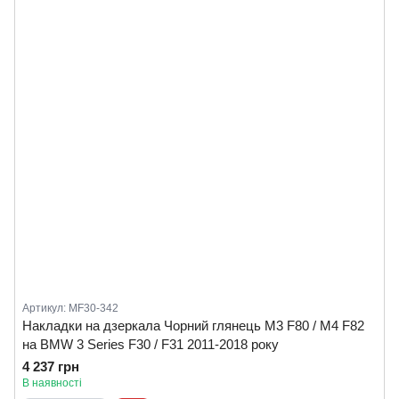
Артикул: MF30-342
Накладки на дзеркала Чорний глянець M3 F80 / M4 F82
на BMW 3 Series F30 / F31 2011-2018 року
4 237 грн
В наявності