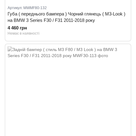
Артикул: MWMF80-132
Губа ( переднього бампера ) Чорний глянець ( M3-Look )
на BMW 3 Series F30 / F31 2011-2018 року
4 460 грн
Немає в наявності