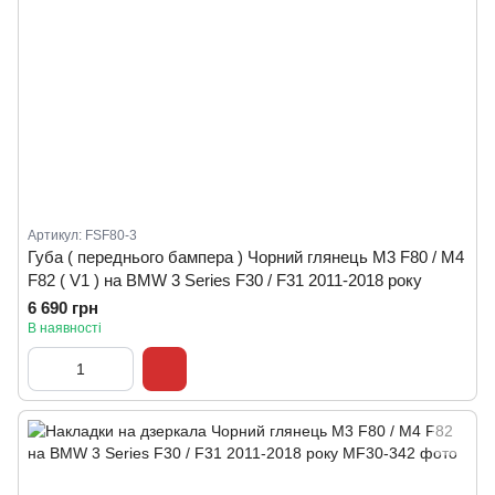
Артикул: FSF80-3
Губа ( переднього бампера ) Чорний глянець M3 F80 / M4
F82 ( V1 ) на BMW 3 Series F30 / F31 2011-2018 року
6 690 грн
В наявності