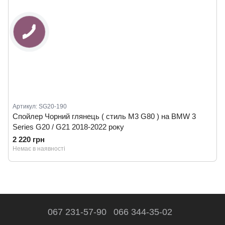
Артикул: SG20-190
Спойлер Чорний глянець ( стиль M3 G80 ) на BMW 3
Series G20 / G21 2018-2022 року
2 220 грн
Немає в наявності
067 231-57-90
066 344-35-02