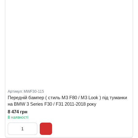
Артикул: MWF30-115
Передній бампер ( стиль M3 F80 / M3 Look ) під туманки
на BMW 3 Series F30 / F31 2011-2018 року
8 474 грн
В наявності