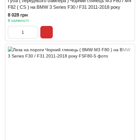
Губа ( переднього бампера ) Чорний глянець M3 F80 / M4
F82 ( CS ) на BMW 3 Series F30 / F31 2011-2018 року
8 028 грн
В наявності