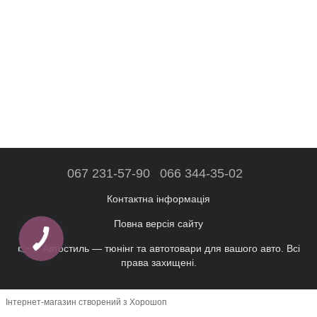
067 231-57-90
066 344-35-02
Контактна інформація
Повна версія сайту
👉 © Автостиль — тюнінг та автотовари для вашого авто. Всі
права захищені.
Інтернет-магазин створений з Хорошоп