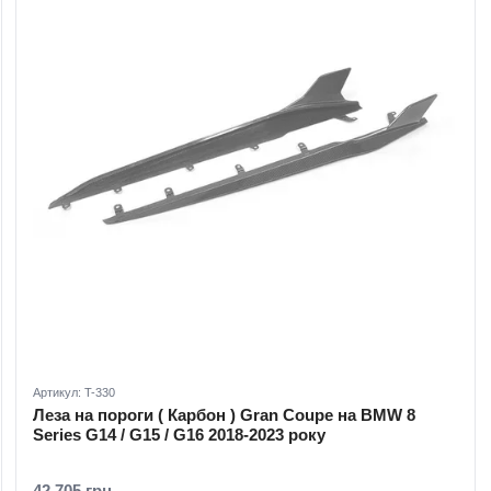
Артикул: T-330
Леза на пороги ( Карбон ) Gran Coupe на BMW 8
Series G14 / G15 / G16 2018-2023 року
42 705 грн