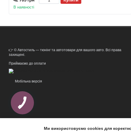
В наявності
👉 © Автостиль — тюнінг та автотовари для вашого авто. Всі права
захищені.
Приймаємо до оплати
Мобільна версія
Ми використовуємо cookies для коректн