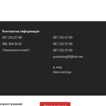
Контактна інформація
067 231-57-90
067 231-57-90
066 344-35-02
067 231-57-90
067 231-57-90
Передзвонити вам?
autotuning08@ukr.net
м. Київ
Мапа проїзду
користування