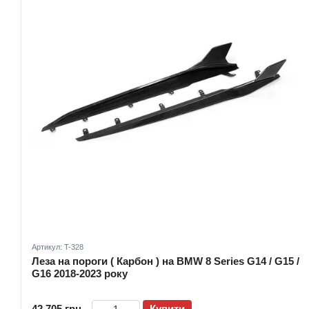
Артикул: T-328
Леза на пороги ( Карбон ) на BMW 8 Series G14 / G15 /
G16 2018-2023 року
42 705 грн
Купити