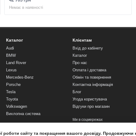
Немає в наявності
Каталог
Клієнтам
Audi
Вхід до кабінету
BMW
Каталог
Land Rover
Про нас
Lexus
Оплата і доставка
Mercedes-Benz
Обмін та повернення
Porsche
Контактна інформація
Tesla
Блог
Toyota
Угода користувача
Volkswagen
Відгуки про магазин
Вихлопна система
Ми в соцмережах
ої роботи сайту та покращення вашого досвіду. Продовжуючи 