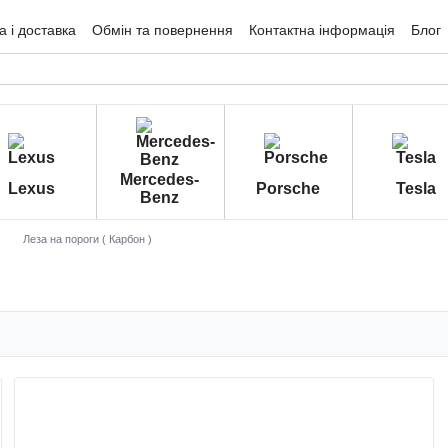
 і доставка
Обмін та повернення
Контактна інформація
Блог
гуки про магазин
Mercedes-
Lexus
Porsche
Tesla
Benz
Леза на пороги ( Карбон )