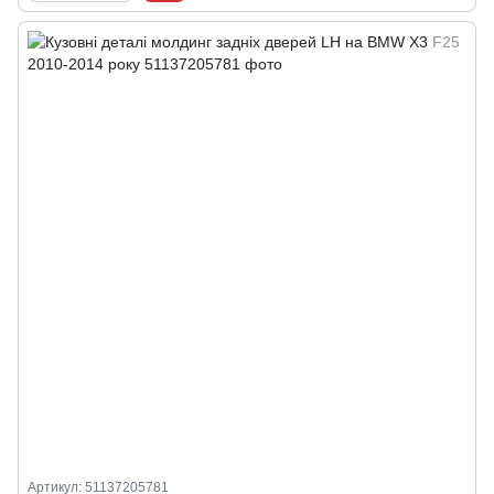
Артикул: 51137205781