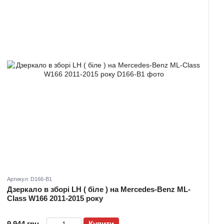
Артикул: D166-B1
Дзеркало в зборі LH ( біле ) на Mercedes-Benz ML-
Class W166 2011-2015 року
9 944 грн
Купити