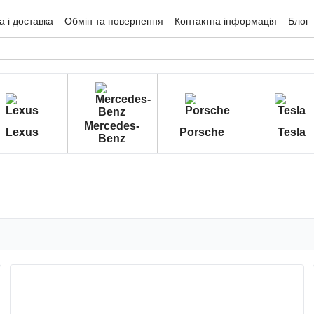
 і доставка
Обмін та повернення
Контактна інформація
Блог
гуки про магазин
Mercedes-
Lexus
Porsche
Tesla
Benz