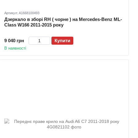
Артикул: A1668100493
Дзеркало в зборі RH ( чорне ) на Mercedes-Benz ML-
Class W166 2011-2015 року
9 040 грн
Купити
В наявності