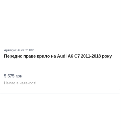
Артикул: 4G0821102
Переднє праве крило на Audi A6 C7 2011-2018 року
5 575 грн
Немає в наявності