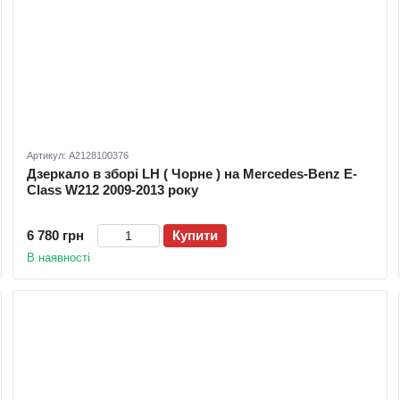
Артикул: A2128100376
Дзеркало в зборі LH ( Чорне ) на Mercedes-Benz E-
Class W212 2009-2013 року
6 780 грн
Купити
В наявності