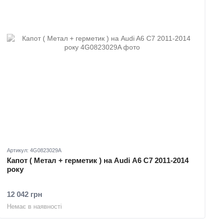
Артикул: 4G0823029A
Капот ( Метал + герметик ) на Audi A6 C7 2011-2014
року
12 042 грн
Немає в наявності