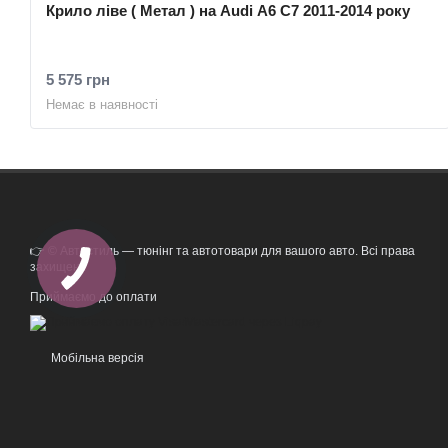
Крило ліве ( Метал ) на Audi A6 C7 2011-2014 року
5 575 грн
Немає в наявності
👉 © Автостиль — тюнінг та автотовари для вашого авто. Всі права
захищені.
Приймаємо до оплати
Мобільна версія