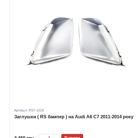
Артикул: RS7-1018
Заглушки ( RS бампер ) на Audi A6 C7 2011-2014 року
4 460 грн
Купити