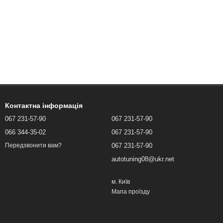
Контактна інформація
067 231-57-90
067 231-57-90
066 344-35-02
067 231-57-90
067 231-57-90
Передзвонити вам?
autotuning08@ukr.net
м. Київ
Мапа проїзду