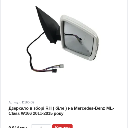
Артикул: D166-B2
Дзеркало в зборі RH ( біле ) на Mercedes-Benz ML-
Class W166 2011-2015 року
9 944 грн
Купити