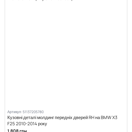
Артикул: 51137205780
Кузовні деталі молдинг передніх дверей RH на BMW X3
F25 2010-2014 року
1 808 грн