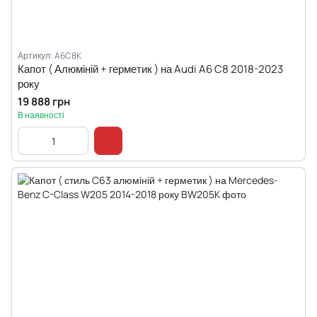
Артикул: A6C8K
Капот ( Алюміній + герметик ) на Audi A6 C8 2018-2023
року
19 888 грн
В наявності