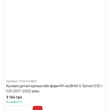
Артикул: 51647449816
Кузовні деталі кронштейн фари RH на BMW 5 Series G30 /
G31 2017-2020 року
3 164 грн
В наявності