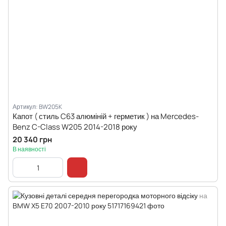
Артикул: BW205K
Капот ( стиль C63 алюміній + герметик ) на Mercedes-
Benz C-Class W205 2014-2018 року
20 340 грн
В наявності