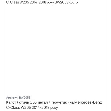
Артикул: BW205S
Капот ( стиль C63 метал + герметик ) на Mercedes-Benz
C-Class W205 2014-2018 року