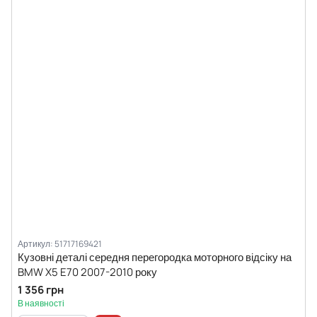
Артикул: 51717169421
Кузовні деталі середня перегородка моторного відсіку на
BMW X5 E70 2007-2010 року
1 356 грн
В наявності