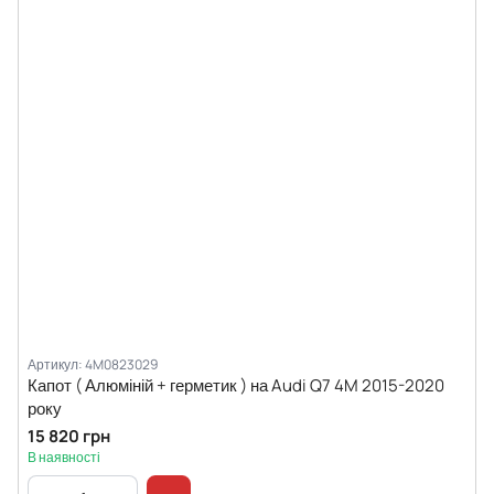
Артикул: 4M0823029
Капот ( Алюміній + герметик ) на Audi Q7 4M 2015-2020
року
15 820 грн
В наявності