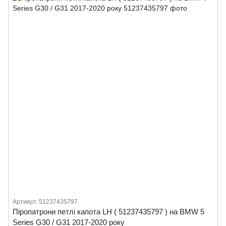
Артикул: 51237435797
Піропатрони петлі капота LH ( 51237435797 ) на BMW 5
Series G30 / G31 2017-2020 року