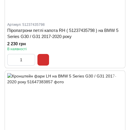
Артикул: 51237435798
Піропатрони петлі капота RH ( 51237435798 ) на BMW 5
Series G30 / G31 2017-2020 року
2 230 грн
В наявності