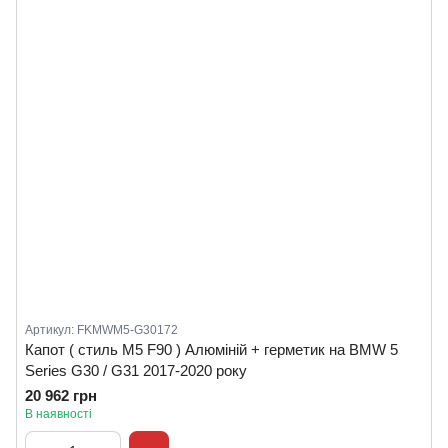
Артикул: FKMWM5-G30172
Капот ( стиль M5 F90 ) Алюміній + герметик на BMW 5
Series G30 / G31 2017-2020 року
20 962 грн
В наявності