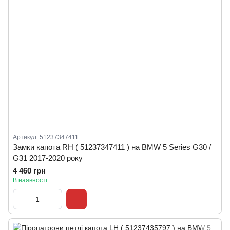
Артикул: 51237347411
Замки капота RH ( 51237347411 ) на BMW 5 Series G30 /
G31 2017-2020 року
4 460 грн
В наявності