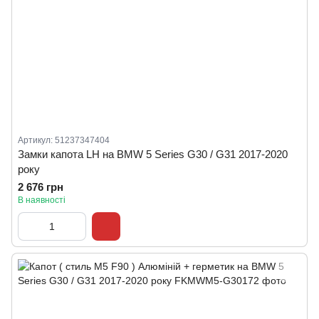
Артикул: 51237347404
Замки капота LH на BMW 5 Series G30 / G31 2017-2020
року
2 676 грн
В наявності