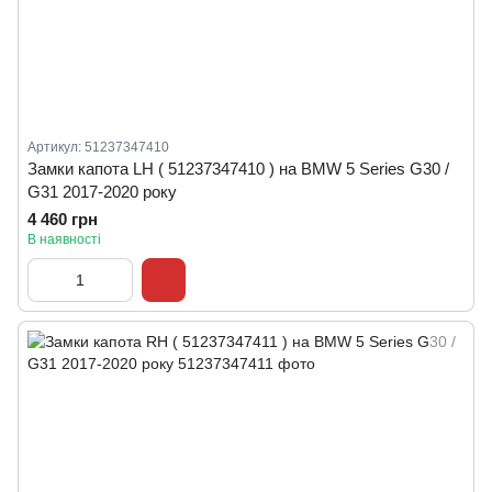
Артикул: 51237347410
Замки капота LH ( 51237347410 ) на BMW 5 Series G30 /
G31 2017-2020 року
4 460 грн
В наявності