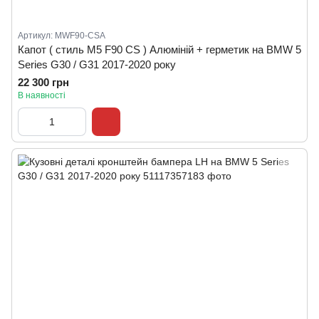
Артикул: MWF90-CSA
Капот ( стиль M5 F90 CS ) Алюміній + герметик на BMW 5
Series G30 / G31 2017-2020 року
22 300 грн
В наявності