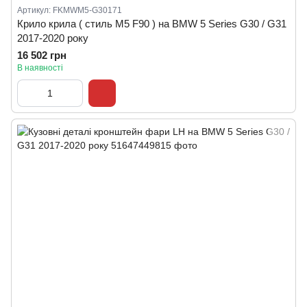
Артикул: FKMWM5-G30171
Крило крила ( стиль M5 F90 ) на BMW 5 Series G30 / G31
2017-2020 року
16 502 грн
В наявності