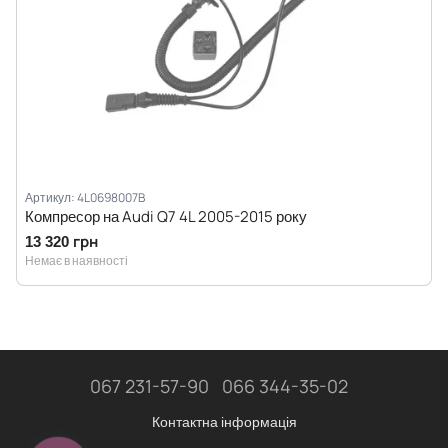
Артикул: 4L0698007B
Компресор на Audi Q7 4L 2005-2015 року
13 320 грн
Немає в наявності
067 231-57-90
066 344-35-02
Контактна інформація