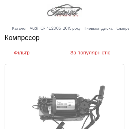
Каталог
Audi
Q7 4L 2005-2015 року
Пневмопідвіска
Компр
Компресор
Фільтр
За популярністю