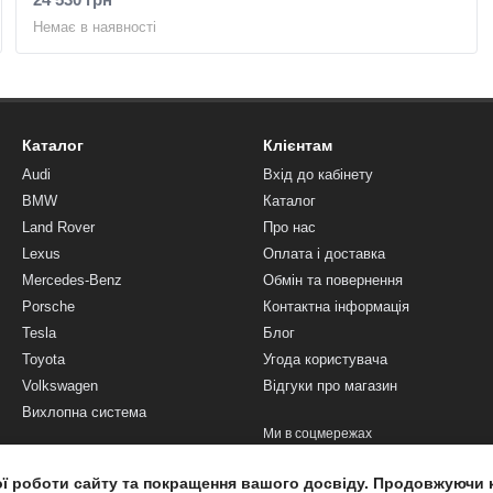
Немає в наявності
Каталог
Клієнтам
Audi
Вхід до кабінету
BMW
Каталог
Land Rover
Про нас
Lexus
Оплата і доставка
Mercedes-Benz
Обмін та повернення
Porsche
Контактна інформація
Tesla
Блог
Toyota
Угода користувача
Volkswagen
Відгуки про магазин
Вихлопна система
Ми в соцмережах
ої роботи сайту та покращення вашого досвіду. Продовжуючи 