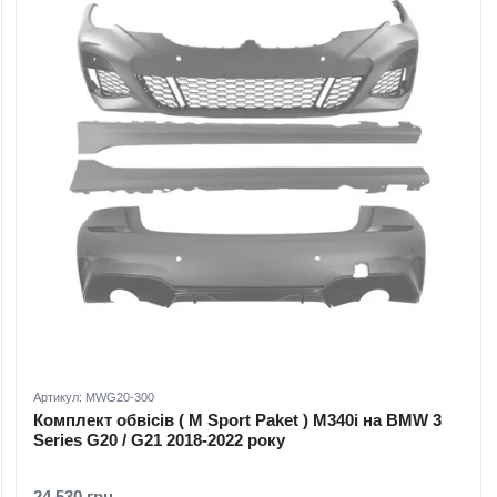
Артикул: MWG20-300
Комплект обвісів ( M Sport Paket ) M340i на BMW 3
Series G20 / G21 2018-2022 року
24 530 грн