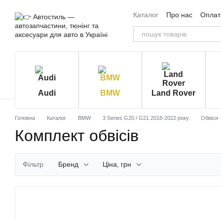
Перейти до основного контенту
Каталог
Про нас
Оплата
Угода користувача
Від
Audi
BMW
Land Rover
Головна
Каталог
BMW
3 Series G20 / G21 2018-2022 року
Обвіси
Комплект обвісів
Фільтр
Бренд
Ціна, грн