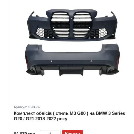
Артикул: G20G82
Комплект обвісів ( стиль M3 G80 ) на BMW 3 Series
G20 / G21 2018-2022 року
64 670 грн
Купити