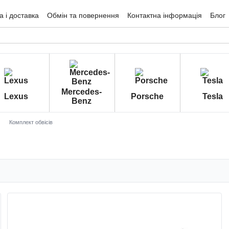
 і доставка
Обмін та повернення
Контактна інформація
Блог
гуки про магазин
Mercedes-
Lexus
Porsche
Tesla
Benz
Комплект обвісів