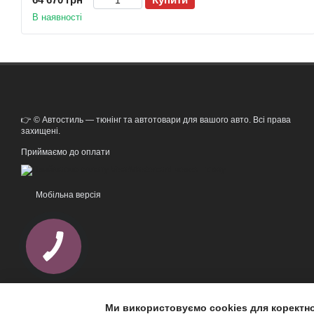
В наявності
👉 © Автостиль — тюнінг та автотовари для вашого авто. Всі права
захищені.
Приймаємо до оплати
Мобільна версія
Ми використовуємо cookies для коректн