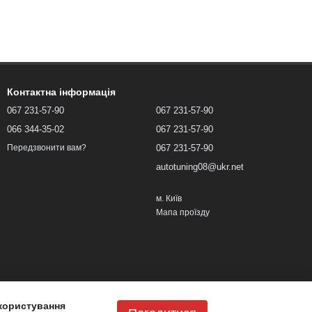
Контактна інформація
067 231-57-90
067 231-57-90
066 344-35-02
067 231-57-90
067 231-57-90
Передзвонити вам?
autotuning08@ukr.net
м. Київ
Мапа проїзду
користування