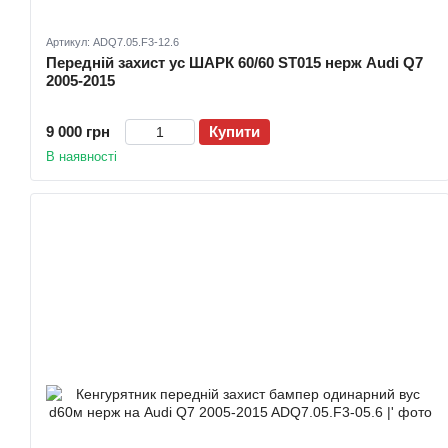
Артикул: ADQ7.05.F3-12.6
Передній захист ус ШАРК 60/60 ST015 нерж Audi Q7
2005-2015
9 000 грн
Купити
В наявності