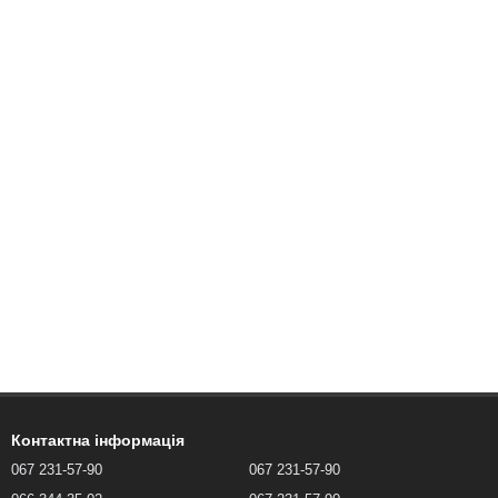
Контактна інформація
067 231-57-90
067 231-57-90