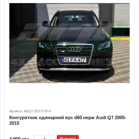
Артикул: ADQ7.05.F3-05.6
Кенгурятник одинарний вус d60 нерж Audi Q7 2005-
2015
4 900 грн
Купити