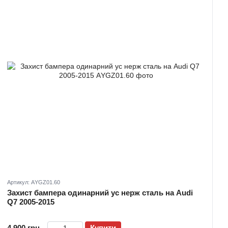
Артикул: АYGZ01.60
Захист бампера одинарний ус нерж сталь на Audi
Q7 2005-2015
4 900 грн
Купити