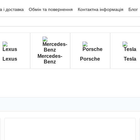
 і доставка
Обмін та повернення
Контактна інформація
Блог
гуки про магазин
Mercedes-
Lexus
Porsche
Tesla
Benz