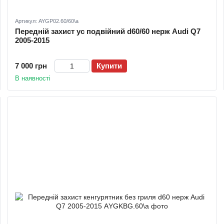
Артикул: AYGP02.60/60\a
Передній захист ус подвійний d60/60 нерж Audi Q7
2005-2015
7 000 грн
Купити
В наявності