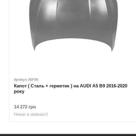
Артикул: A5F5K
Капот ( Сталь + герметик ) на AUDI A5 B9 2016-2020
року
14 272 грн
Немає в наявності