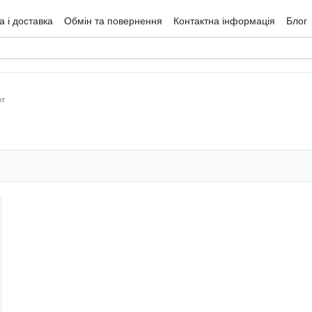
 і доставка
Обмін та повернення
Контактна інформація
Блог
гуки про магазин
от