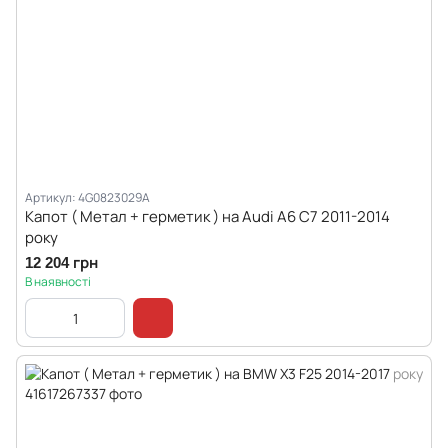
Артикул: 4G0823029A
Капот ( Метал + герметик ) на Audi A6 C7 2011-2014
року
12 204 грн
В наявності