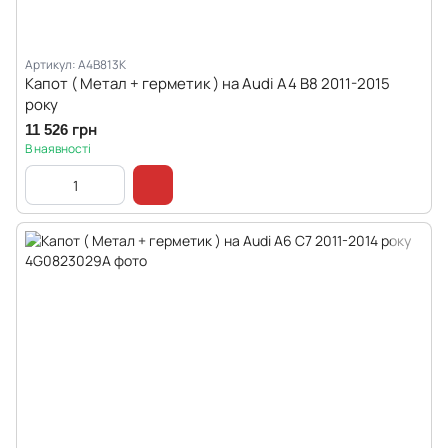
Артикул: A4B813K
Капот ( Метал + герметик ) на Audi A4 B8 2011-2015
року
11 526 грн
В наявності