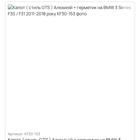
Артикул: KF30-153
Капот ( стиль GTS ) Алюміній + герметик на BMW 3