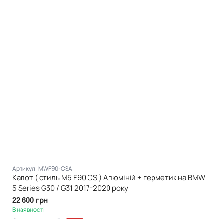
Артикул: MWF90-CSA
Капот ( стиль M5 F90 CS ) Алюміній + герметик на BMW
5 Series G30 / G31 2017-2020 року
22 600 грн
В наявності