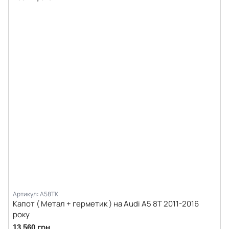
Артикул: A58TK
Капот ( Метал + герметик ) на Audi A5 8T 2011-2016
року
13 560 грн