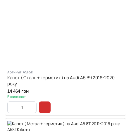
Артикул: A5F5K
Капот ( Сталь + герметик ) на Audi A5 B9 2016-2020
року
14 464 грн
В наявності