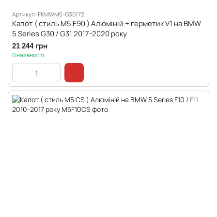
Артикул: FKMWM5-G30172
Капот ( стиль M5 F90 ) Алюміній + герметик V1 на BMW
5 Series G30 / G31 2017-2020 року
21 244 грн
В наявності