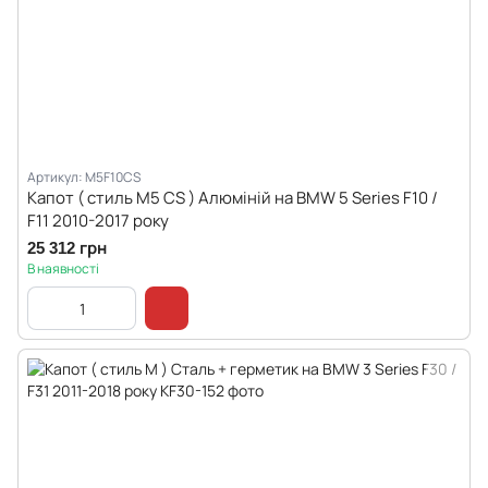
Артикул: M5F10CS
Капот ( стиль M5 CS ) Алюміній на BMW 5 Series F10 /
F11 2010-2017 року
25 312 грн
В наявності