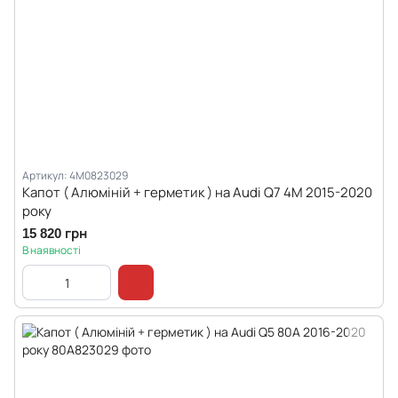
Артикул: 4M0823029
Капот ( Алюміній + герметик ) на Audi Q7 4M 2015-2020
року
15 820 грн
В наявності