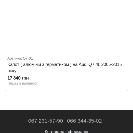
Артикул: Q7-01
Капот ( алюміній з герметиком ) на Audi Q7 4L 2005-2015
року
17 840 грн
Немає в наявності
067 231-57-90
066 344-35-02
Контактна інформація