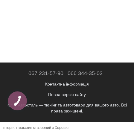
067 231-57-90
066 344-35-02
Контактна інформація
Повна версія сайту
👉 © Автостиль — тюнінг та автотовари для вашого авто. Всі
права захищені.
Інтернет-магазин створений з Хорошоп