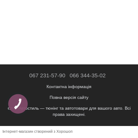
067 231-57-90
066 344-35-02
Контактна інформація
Повна версія сайту
👉 © Автостиль — тюнінг та автотовари для вашого авто. Всі
права захищені.
Інтернет-магазин створений з Хорошоп