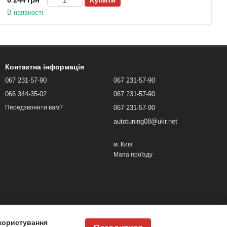
В наявності
Контактна інформація
067 231-57-90
067 231-57-90
066 344-35-02
067 231-57-90
067 231-57-90
Передзвонити вам?
autotuning08@ukr.net
м. Київ
Мапа проїзду
користування