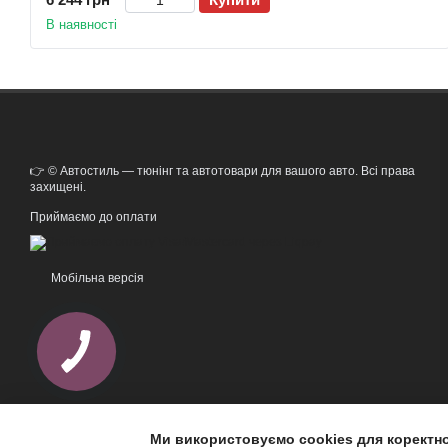
В наявності
👉 © Автостиль — тюнінг та автотовари для вашого авто. Всі права
захищені.
Приймаємо до оплати
Мобільна версія
Ми використовуємо cookies для коректн