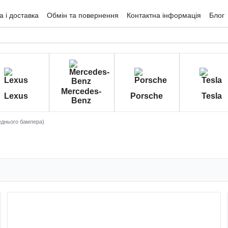
 і доставка
Обмін та повернення
Контактна інформація
Блог
гуки про магазин
Mercedes-
Lexus
Porsche
Tesla
Benz
еднього бампера)