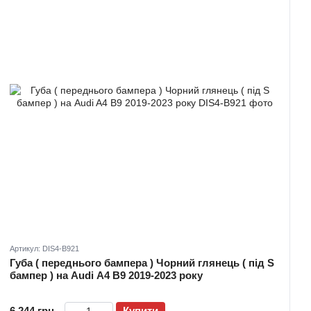
Артикул: DIS4-B921
Губа ( переднього бампера ) Чорний глянець ( під S
бампер ) на Audi A4 B9 2019-2023 року
6 244 грн
Купити