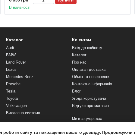
В наявності
Каталог
Клієнтам
Audi
Вхід до кабінету
BMW
Каталог
Land Rover
Про нас
Lexus
Оплата і доставка
Mercedes-Benz
Обмін та повернення
Porsche
Контактна інформація
Tesla
Блог
Toyota
Угода користувача
Volkswagen
Відгуки про магазин
Вихлопна система
Ми в соцмережах
ої роботи сайту та покращення вашого досвіду. Продовжуючи 