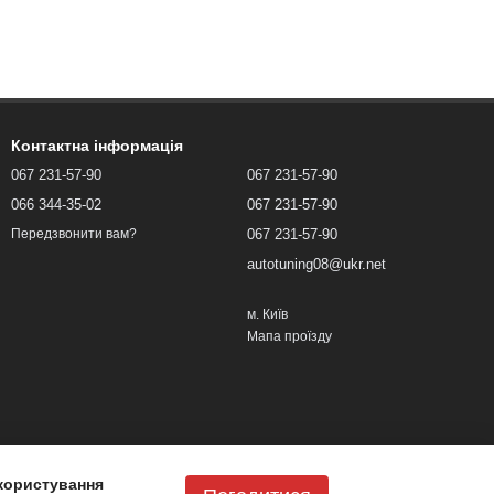
Контактна інформація
067 231-57-90
067 231-57-90
066 344-35-02
067 231-57-90
067 231-57-90
Передзвонити вам?
autotuning08@ukr.net
м. Київ
Мапа проїзду
користування