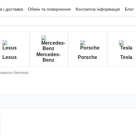
 і доставка
Обмін та повернення
Контактна інформація
Блог
гуки про магазин
Mercedes-
Lexus
Porsche
Tesla
Benz
реднього бампера)