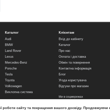
Каталог
Клієнтам
Audi
Вхід до кабінету
BMW
Каталог
Land Rover
Про нас
Lexus
Оплата і доставка
Mercedes-Benz
Обмін та повернення
Porsche
Контактна інформація
Tesla
Блог
Toyota
Угода користувача
Volkswagen
Відгуки про магазин
Вихлопна система
Ми в соцмережах
ої роботи сайту та покращення вашого досвіду. Продовжуючи 