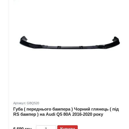
Артикул: GBQ520
Губа ( переднього бампера ) Чорний глянець ( під
RS бампер ) на Audi Q5 80A 2016-2020 року
6 690 грн
Купити