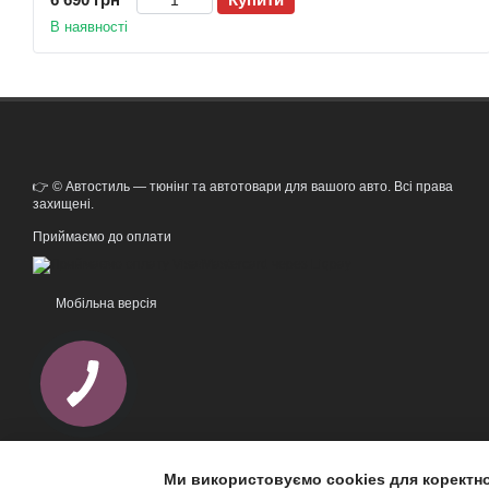
В наявності
👉 © Автостиль — тюнінг та автотовари для вашого авто. Всі права
захищені.
Приймаємо до оплати
Мобільна версія
Ми використовуємо cookies для коректн