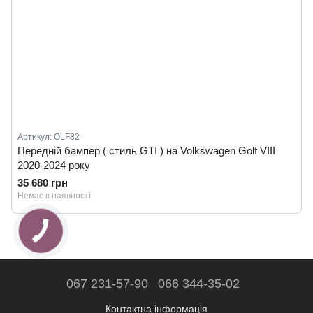
Артикул: OLF82
Передній бампер ( стиль GTI ) на Volkswagen Golf VIII
2020-2024 року
35 680 грн
Немає в наявності
067 231-57-90
066 344-35-02
Контактна інформація