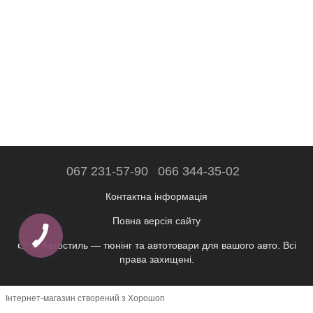
067 231-57-90
066 344-35-02
Контактна інформація
Повна версія сайту
👉 © Автостиль — тюнінг та автотовари для вашого авто. Всі
права захищені.
Інтернет-магазин створений з Хорошоп