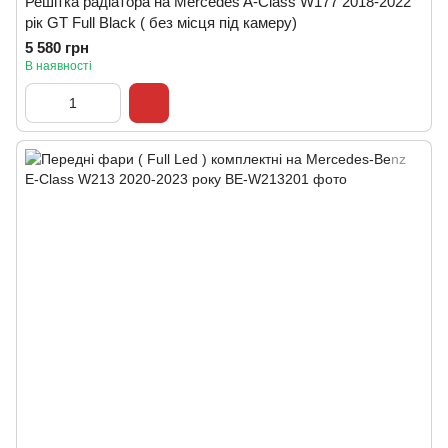
Решітка радіатора на Mercedes A-Class W177 2018-2022
рік GT Full Black ( без місця під камеру)
5 580 грн
В наявності