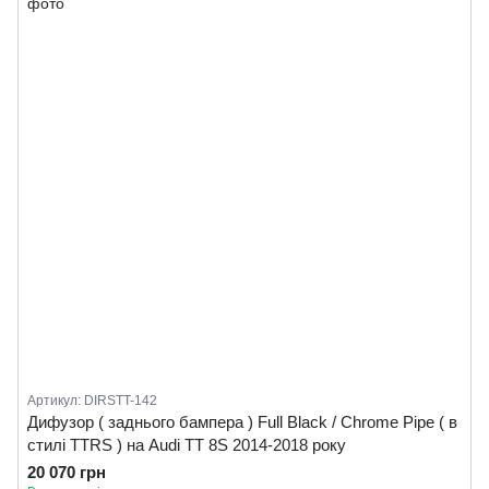
Артикул: DIRSTT-142
Дифузор ( заднього бампера ) Full Black / Chrome Pipe ( в
стилі TTRS ) на Audi TT 8S 2014-2018 року
20 070 грн