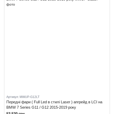
Артикул: MWUP-G12LT
Передні фари ( Full Led в стилі Laser ) апгрейд в LCI на
BMW 7 Series G11 / G12 2015-2019 року
53 520 грн