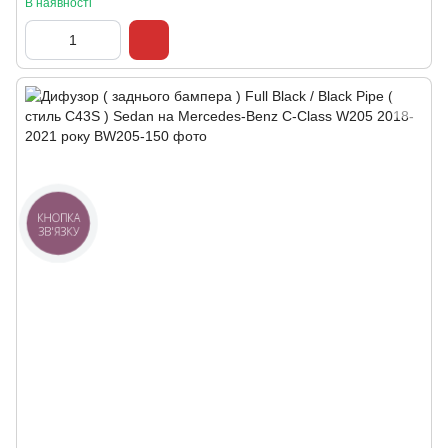
В наявності
КНОПКА
ЗВ'ЯЗКУ