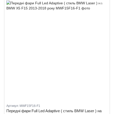
Артикул: MWF15F16-F1
Передні фари Full Led Adaptive ( стиль BMW Laser ) на