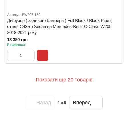
Артикул: BW205-150
Дифузор ( заднього бампера ) Full Black / Black Pipe (
стиль C43S ) Sedan на Mercedes-Benz C-Class W205
2018-2021 року
13 380 грн
В наявності
Показати ще 20 товарів
Назад
Вперед
1
з 9