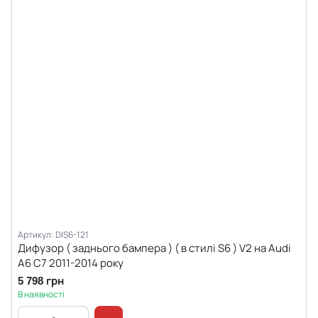
Артикул: DIS6-121
Дифузор ( заднього бампера ) ( в стилі S6 ) V2 на Audi
A6 C7 2011-2014 року
5 798 грн
В наявності