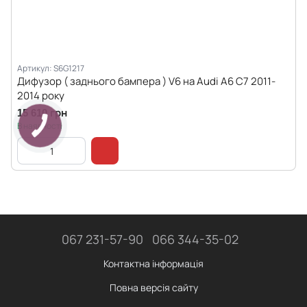
Артикул: S6G1217
Дифузор ( заднього бампера ) V6 на Audi A6 C7 2011-
2014 року
15 610 грн
В наявності
067 231-57-90
066 344-35-02
Контактна інформація
Повна версія сайту