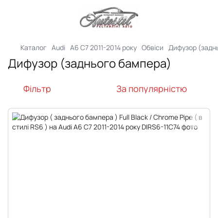
Каталог
Audi
A6 C7 2011-2014 року
Обвіси
Дифузор (задн
Дифузор (заднього бампера)
Фільтр
За популярністю