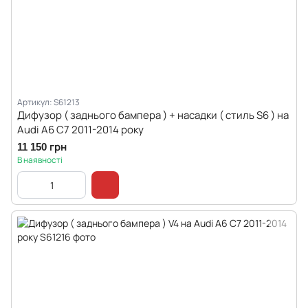
Артикул: S61213
Дифузор ( заднього бампера ) + насадки ( стиль S6 ) на
Audi A6 C7 2011-2014 року
11 150 грн
В наявності