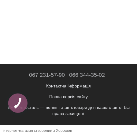
067 231-57-90
066 344-35-02
Контактна інформація
Повна версія сайту
👉 © Автостиль — тюнінг та автотовари для вашого авто. Всі
права захищені.
Інтернет-магазин створений з Хорошоп