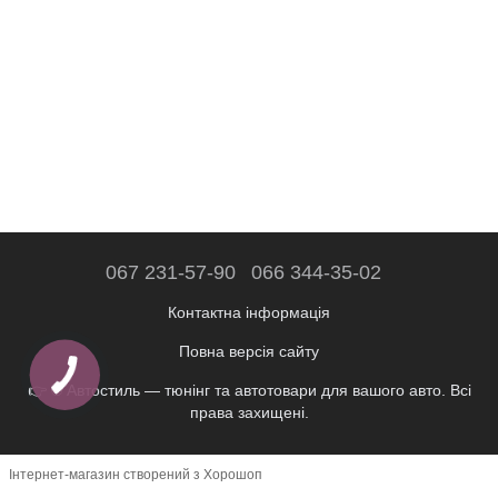
067 231-57-90
066 344-35-02
Контактна інформація
Повна версія сайту
👉 © Автостиль — тюнінг та автотовари для вашого авто. Всі
права захищені.
Інтернет-магазин створений з Хорошоп