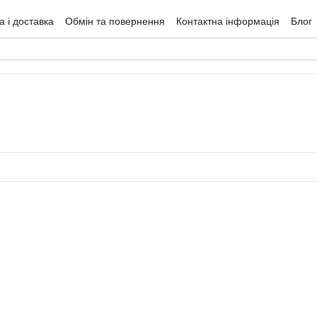
 і доставка
Обмін та повернення
Контактна інформація
Блог
гуки про магазин