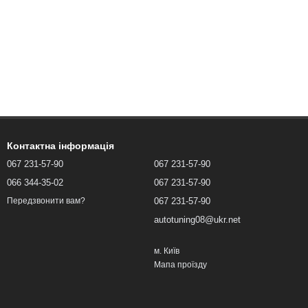
Контактна інформація
067 231-57-90
067 231-57-90
066 344-35-02
067 231-57-90
067 231-57-90
Передзвонити вам?
autotuning08@ukr.net
м. Київ
Мапа проїзду