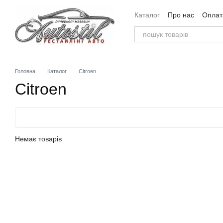
Перейти до основного контенту
Каталог
Про нас
Оплата
Угода користувача
Від
Головна
Каталог
Citroen
Citroen
Немає товарів