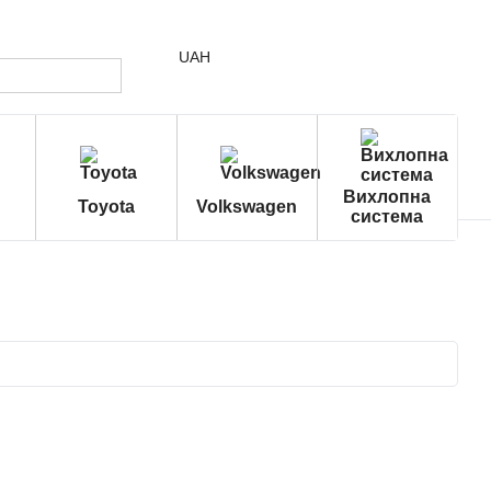
UAH
Вихлопна
Toyota
Volkswagen
система