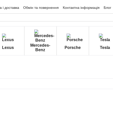
 і доставка
Обмін та повернення
Контактна інформація
Блог
гуки про магазин
Mercedes-
Lexus
Porsche
Tesla
Benz