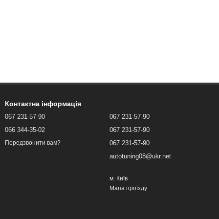
Контактна інформація
067 231-57-90
067 231-57-90
066 344-35-02
067 231-57-90
067 231-57-90
Передзвонити вам?
autotuning08@ukr.net
м. Київ
Мапа проїзду