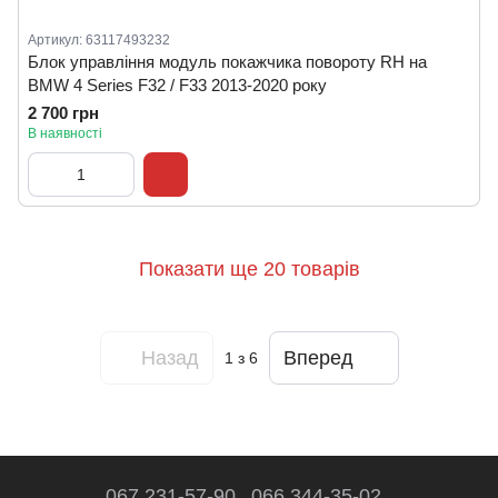
Артикул: 63117493232
Блок управління модуль покажчика повороту RH на
BMW 4 Series F32 / F33 2013-2020 року
2 700 грн
В наявності
Показати ще 20 товарів
Назад
Вперед
1
з 6
067 231-57-90
066 344-35-02