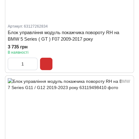
Артикул: 63127262834
Блок управління модуль покажчика повороту RH на
BMW 5 Series ( GT ) F07 2009-2017 року
3 735 грн
В наявності