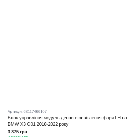
Артикул: 63117466107
Блок управління модуль денного освітлення фари LH на
BMW X3 G01 2018-2022 року
3 375 грн