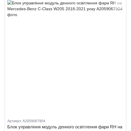
Артикул: A2059067904
Блок управління модуль денного освітлення фари RH на