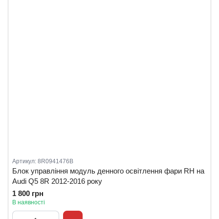
Артикул: 8R0941476B
Блок управління модуль денного освітлення фари RH на
Audi Q5 8R 2012-2016 року
1 800 грн
В наявності