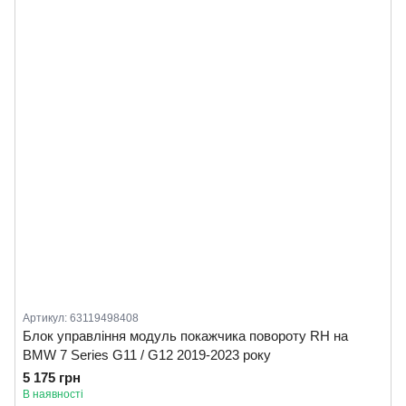
Артикул: 63119498408
Блок управління модуль покажчика повороту RH на
BMW 7 Series G11 / G12 2019-2023 року
5 175 грн
В наявності