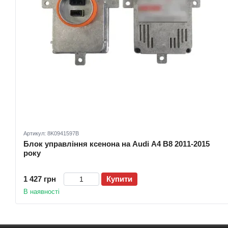
Артикул: 8K0941597B
Блок управління ксенона на Audi A4 B8 2011-2015
року
1 427 грн
Купити
В наявності