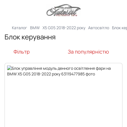
Каталог
BMW
X5 G05 2018-2022 року
Автосвітло
Блок ке
Блок керування
Фільтр
За популярністю