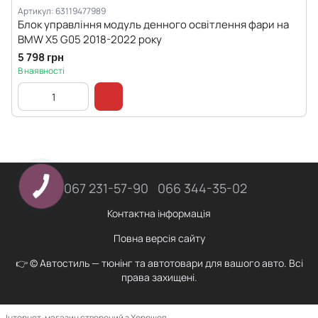
Артикул: 63119477989
Блок управління модуль денного освітлення фари на
BMW X5 G05 2018-2022 року
5 798 грн
В наявності
067 231-57-90
066 344-35-02
Контактна інформація
Повна версія сайту
👉 © Автостиль — тюнінг та автотовари для вашого авто. Всі
права захищені.
Інтернет-магазин створений з Хорошоп