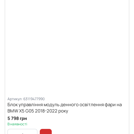
Артикул: 63119477990
Блок управління модуль денного освітлення фари на
BMW X5 G05 2018-2022 року
5 798 грн
В наявності