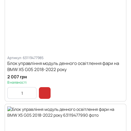
Артикул: 63119477985
Блок управління модуль денного освітлення фари на
BMW X5 G05 2018-2022 року
2 007 грн
В наявності