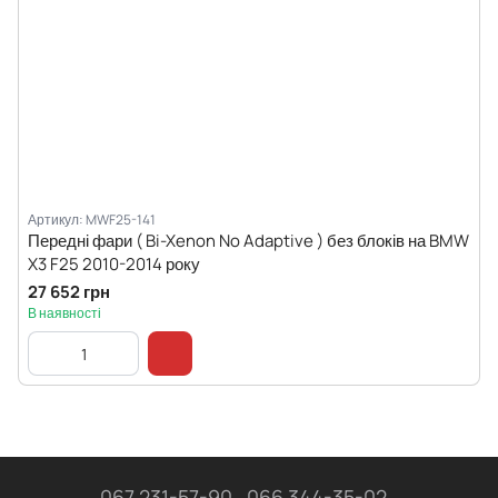
Артикул: MWF25-141
Передні фари ( Bi-Xenon No Adaptive ) без блоків на BMW
X3 F25 2010-2014 року
27 652 грн
В наявності
067 231-57-90
066 344-35-02