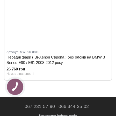
Артикул: MWE90-0810
Передні фари ( Bi-Xenon Європа ) без блоків на BMW 3
Series E90 / E91 2008-2012 року
26 760 грн
Немає в наявності
067 231-57-90
066 344-35-02
Контактна інформація