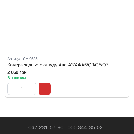
Артикул: CA-9636
Камера заднього огляду Audi A3/A4/A6/Q3/Q5/Q7
2 060 грн
В наявності
067 231-57-90
066 344-35-02