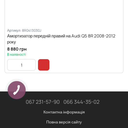
Артикул: 8R0413030J
Амортизатор передній правий на Audi Q5 8R 2008-2012
року
8 880 грн
В наявності
067 231-57-90
066 344-35-02
Контактна інформація
Повна версія сайту