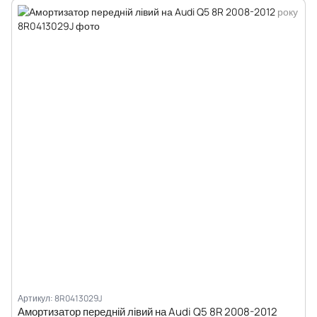
Артикул: 8R0413029J
Амортизатор передній лівий на Audi Q5 8R 2008-2012