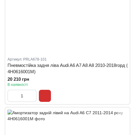
Артикул: PRLA678-101
Пневмостійка задня ліва Audi A6 A7 A8 A8 2010-2018горд (
4H0616001M)
20 210 грн
В наявності