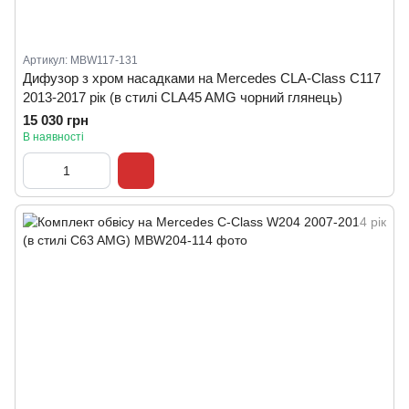
Артикул: MBW117-131
Дифузор з хром насадками на Mercedes CLA-Class C117
2013-2017 рік (в стилі CLA45 AMG чорний глянець)
15 030 грн
В наявності