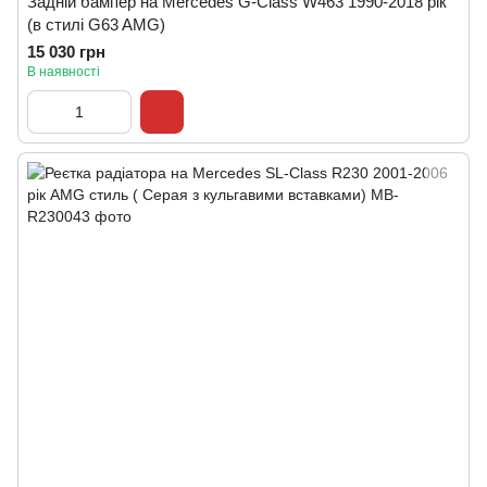
Задній бампер на Mercedes G-Class W463 1990-2018 рік
(в стилі G63 AMG)
15 030 грн
В наявності