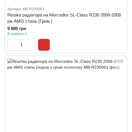
Артикул: MB-R230062
Решіка радіатора на Mercedes SL-Class R230 2006-2008
рік AMG стиль (Гром )
9 880 грн
В наявності