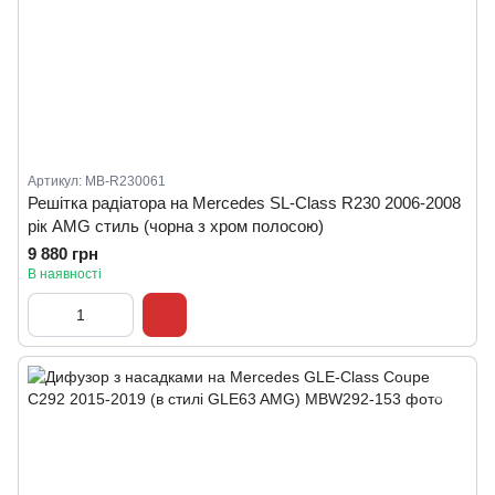
Артикул: MB-R230061
Решітка радіатора на Mercedes SL-Class R230 2006-2008
рік AMG стиль (чорна з хром полосою)
9 880 грн
В наявності