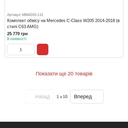
Артикул: MBW205-131
Комплект обвісу на Mercedes C-Class W205 2014-2018 (в
стилі C63 AMG)
25 770 грн
В наявності
Показати ще 20 товарів
Назад
Вперед
1
з 10