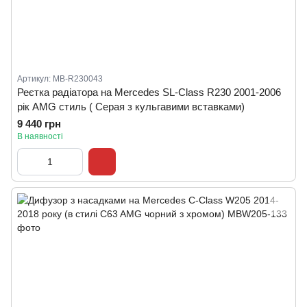
Артикул: MB-R230043
Реєтка радіатора на Mercedes SL-Class R230 2001-2006
рік AMG стиль ( Серая з кульгавими вставками)
9 440 грн
В наявності