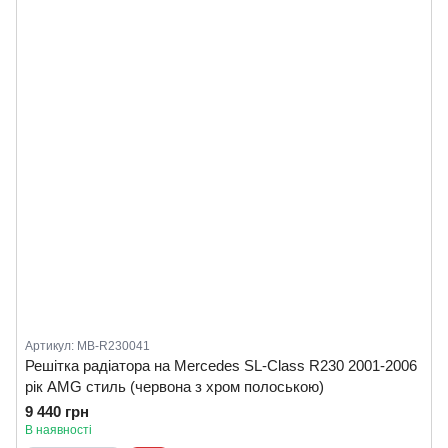
Артикул: MB-R230041
Решітка радіатора на Mercedes SL-Class R230 2001-2006
рік AMG стиль (червона з хром полоською)
9 440 грн
В наявності