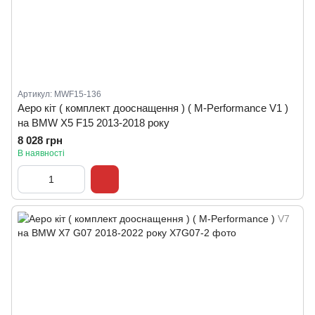
Артикул: MWF15-136
Аеро кіт ( комплект дооснащення ) ( M-Performance V1 )
на BMW X5 F15 2013-2018 року
8 028 грн
В наявності