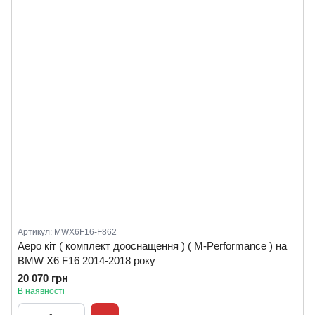
Артикул: MWX6F16-F862
Аеро кіт ( комплект дооснащення ) ( M-Performance ) на
BMW X6 F16 2014-2018 року
20 070 грн
В наявності