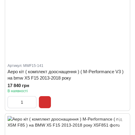
Артикул: MWF15-141
Аеро кіт ( комплект дооснащення ) ( M-Performance V3 )
на bmw X5 F15 2013-2018 року
17 840 грн
В наявності