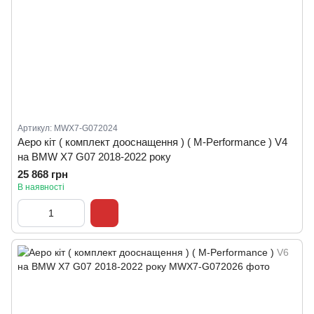
Артикул: MWX7-G072024
Аеро кіт ( комплект дооснащення ) ( M-Performance ) V4
на BMW X7 G07 2018-2022 року
25 868 грн
В наявності