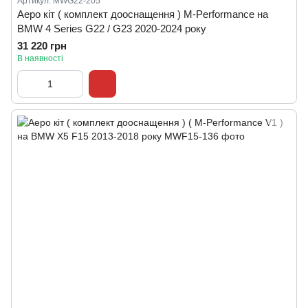
Артикул: MWG22-205
Аеро кіт ( комплект дооснащення ) M-Performance на
BMW 4 Series G22 / G23 2020-2024 року
31 220 грн
В наявності