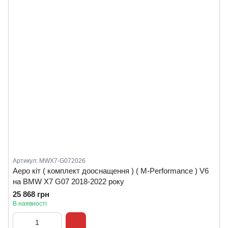
Артикул: MWX7-G072026
Аеро кіт ( комплект дооснащення ) ( M-Performance ) V6
на BMW X7 G07 2018-2022 року
25 868 грн
В наявності