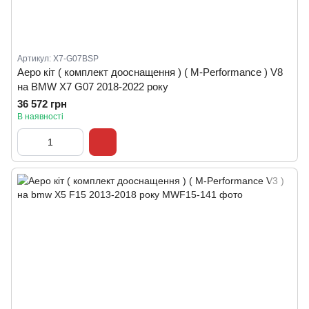
Артикул: X7-G07BSP
Аеро кіт ( комплект дооснащення ) ( M-Performance ) V8
на BMW X7 G07 2018-2022 року
36 572 грн
В наявності