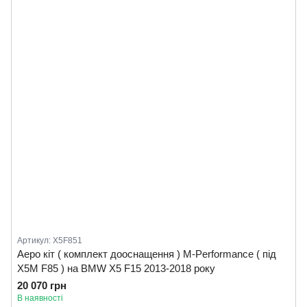
Артикул: X5F851
Аеро кіт ( комплект дооснащення ) M-Performance ( під
X5M F85 ) на BMW X5 F15 2013-2018 року
20 070 грн
В наявності