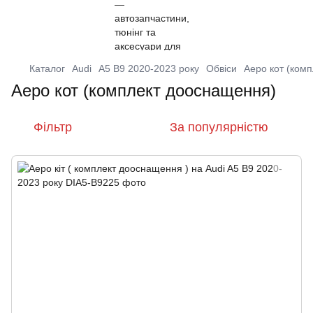
Каталог
Audi
A5 B9 2020-2023 року
Обвіси
Аеро кот (ком
Аеро кот (комплект дооснащення)
Фільтр
За популярністю