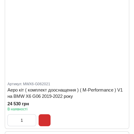
Артикул: MWX6-G062021
Аеро кіт ( комплект дооснащення ) ( M-Performance ) V1
на BMW X6 G06 2019-2022 року
24 530 грн
В наявності