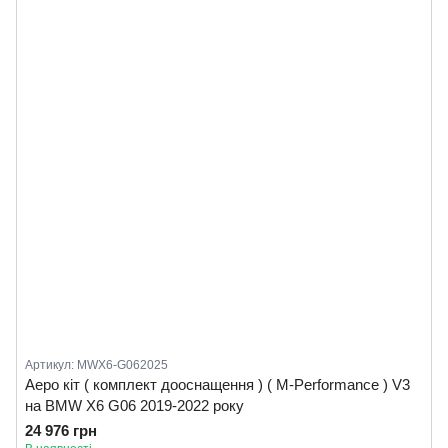
Артикул: MWX6-G062025
Аеро кіт ( комплект дооснащення ) ( M-Performance ) V3
на BMW X6 G06 2019-2022 року
24 976 грн