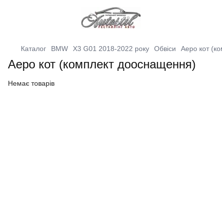
Каталог
BMW
X3 G01 2018-2022 року
Обвіси
Аеро кот (к
Аеро кот (комплект дооснащення)
Немає товарів