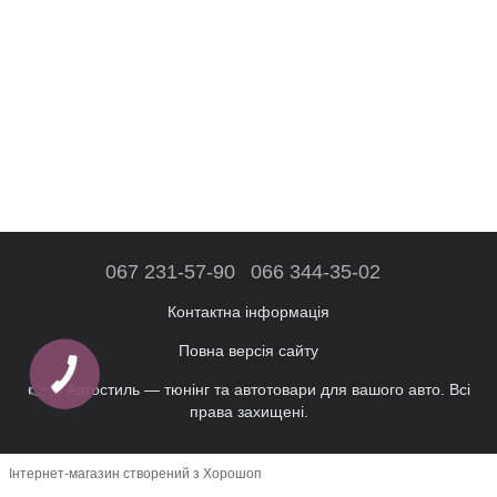
067 231-57-90
066 344-35-02
Контактна інформація
Повна версія сайту
👉 © Автостиль — тюнінг та автотовари для вашого авто. Всі
права захищені.
Інтернет-магазин створений з Хорошоп